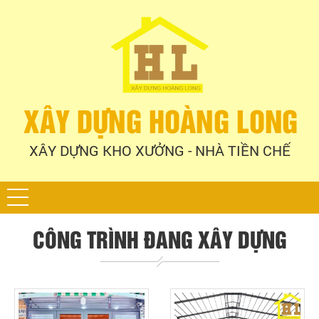
XÂY DỰNG KHO XƯỞNG - NHÀ TIỀN CHẾ
CÔNG TRÌNH ĐANG XÂY DỰNG