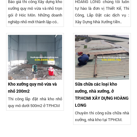
Báo giá thi công Xây dựng kho
HOÀNG LONG chúng tôi luôn
xưởng quy mô vừa và nhỏ trọn
tự hào là đơn vị Thiết Kế, Thi
gói ở Hóc Môn. Những doanh
Công, Lắp Đặt các dịch vụ :
nghiệp nhỏ mới thành lập có..
Xây Dựng Nhà Xưởng tiền..
Kho xưởng quy mô vừa và
Sữa chữa các loại kho
nhỏ 200m2
xưởng, nhà xưởng, ở
TP.HCMI XÂY DỰNG HOÀNG
Thi công lắp đặt nhà kho nhỏ
LONG
quy mô dưới 500m2 ở TP.HCM
Chuyên thi công sửa chữa nhà
xưởng, nhà kho tại TPHCM.