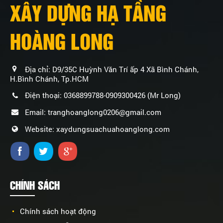
XÂY DỰNG HẠ TẦNG
HOÀNG LONG
Địa chỉ: D9/35C Huỳnh Văn Trí ấp 4 Xã Bình Chánh,
H.Bình Chánh, Tp.HCM
Điện thoại: 0368899788-0909300426 (Mr Long)
Email: tranghoanglong0206@gmail.com
Website: xaydungsuachuahoanglong.com
CHÍNH SÁCH
Chính sách hoạt động