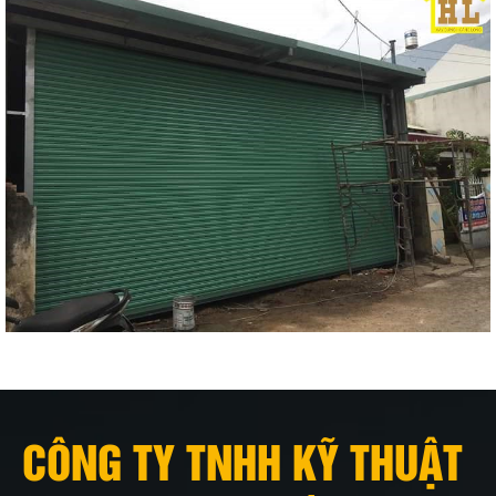
CÔNG TY TNHH KỸ THUẬT