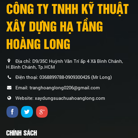
CÔNG TY TNHH KỸ THUẬT
XÂY DỰNG HẠ TẦNG
HOÀNG LONG
Địa chỉ: D9/35C Huỳnh Văn Trí ấp 4 Xã Bình Chánh,
H.Bình Chánh, Tp.HCM
Điện thoại: 0368899788-0909300426 (Mr Long)
Email: tranghoanglong0206@gmail.com
Website: xaydungsuachuahoanglong.com
CHÍNH SÁCH