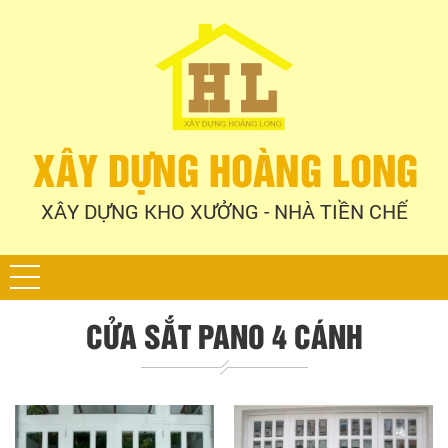
XÂY DỰNG KHO XƯỞNG - NHÀ TIỀN CHẾ
CỬA SẮT PANO 4 CÁNH