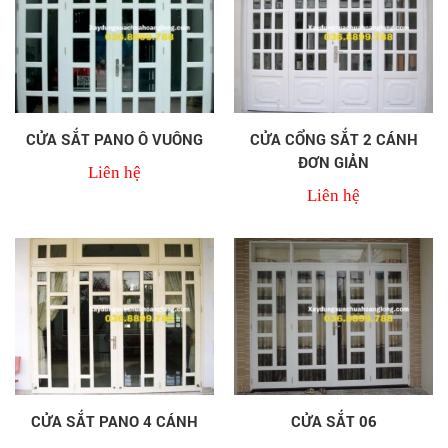
CỬA SẮT PANO Ô VUÔNG
CỬA CỔNG SẮT 2 CÁNH
ĐƠN GIẢN
Liên hệ
Liên hệ
CỬA SẮT PANO 4 CÁNH
CỬA SẮT 06